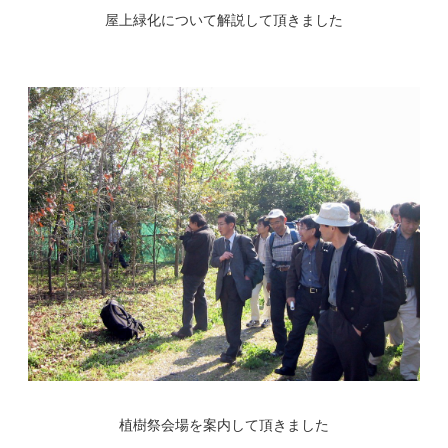
屋上緑化について解説して頂きました
植樹祭会場を案内して頂きました