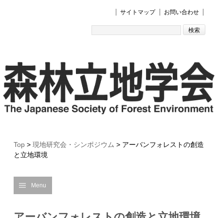
サイトマップ
お問い合わせ
Top
>
現地研究会・シンポジウム
>
アーバンフォレストの創造
と立地環境
Menu
アーバンフォレストの創造と立地環境