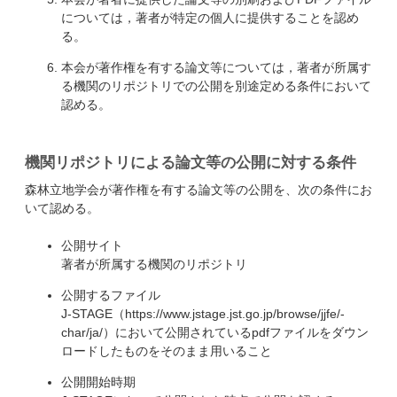
については，著者が特定の個人に提供することを認め
る。
本会が著作権を有する論文等については，著者が所属す
る機関のリポジトリでの公開を別途定める条件において
認める。
機関リポジトリによる論文等の公開に対する条件
森林立地学会が著作権を有する論文等の公開を、次の条件にお
いて認める。
公開サイト
著者が所属する機関のリポジトリ
公開するファイル
J-STAGE（https://www.jstage.jst.go.jp/browse/jjfe/-
char/ja/）において公開されているpdfファイルをダウン
ロードしたものをそのまま用いること
公開開始時期